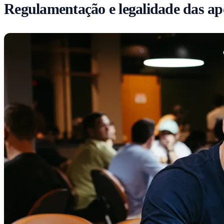
Regulamentação e legalidade das apo