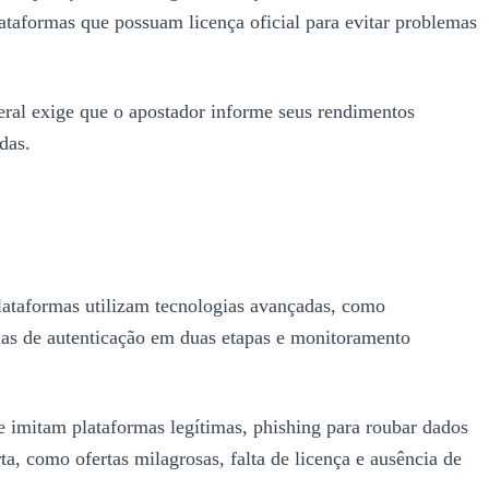
lataformas que possuam licença oficial para evitar problemas
eral exige que o apostador informe seus rendimentos
das.
plataformas utilizam tecnologias avançadas, como
emas de autenticação em duas etapas e monitoramento
e imitam plataformas legítimas, phishing para roubar dados
ta, como ofertas milagrosas, falta de licença e ausência de