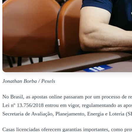
Jonathan Borba / Pexels
No Brasil, as apostas online passaram por um processo de re
Lei nº 13.756/2018 entrou em vigor, regulamentando as apost
Secretaria de Avaliação, Planejamento, Energia e Loteria 
Casas licenciadas oferecem garantias importantes, como prot