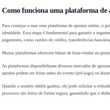
Como funciona uma plataforma de a
Para começar a usar uma plataforma de apostas online, o pri
identidade. Essa etapa é fundamental para garantir a segura
pagamento, como cartões de crédito, transferências bancárias,
Muitas plataformas oferecem bônus de boas-vindas ou promo
As plataformas disponibilizam diversos mercados de apostas,
apostas podem ser feitas antes do evento (pré-jogo) ou dura
Quando o usuário obtém ganhos, ele pode solicitar a retirada 
processos são feitos de forma segura, garantindo que o dinh