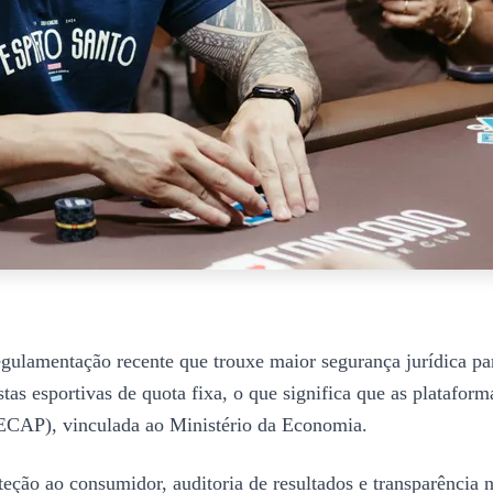
gulamentação recente que trouxe maior segurança jurídica par
as esportivas de quota fixa, o que significa que as platafor
(SECAP), vinculada ao Ministério da Economia.
eção ao consumidor, auditoria de resultados e transparência 