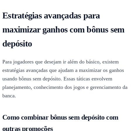
Estratégias avançadas para
maximizar ganhos com bônus sem
depósito
Para jogadores que desejam ir além do básico, existem
estratégias avançadas que ajudam a maximizar os ganhos
usando bônus sem depósito. Essas táticas envolvem
planejamento, conhecimento dos jogos e gerenciamento da
banca.
Como combinar bônus sem depósito com
outras promoções