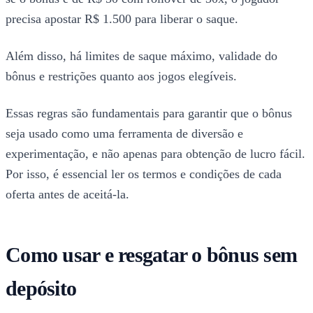
precisa apostar R$ 1.500 para liberar o saque.
Além disso, há limites de saque máximo, validade do
bônus e restrições quanto aos jogos elegíveis.
Essas regras são fundamentais para garantir que o bônus
seja usado como uma ferramenta de diversão e
experimentação, e não apenas para obtenção de lucro fácil.
Por isso, é essencial ler os termos e condições de cada
oferta antes de aceitá-la.
Como usar e resgatar o bônus sem
depósito