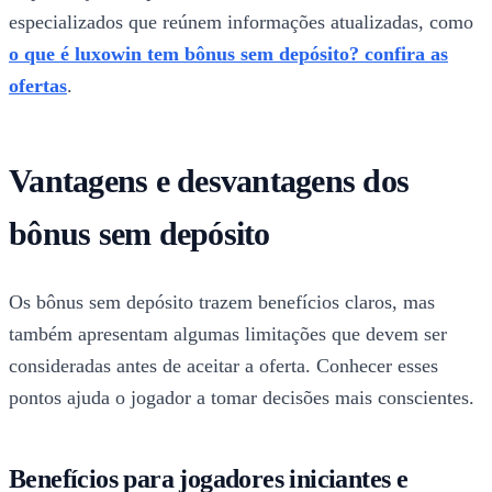
especializados que reúnem informações atualizadas, como
o que é luxowin tem bônus sem depósito? confira as
ofertas
.
Vantagens e desvantagens dos
bônus sem depósito
Os bônus sem depósito trazem benefícios claros, mas
também apresentam algumas limitações que devem ser
consideradas antes de aceitar a oferta. Conhecer esses
pontos ajuda o jogador a tomar decisões mais conscientes.
Benefícios para jogadores iniciantes e