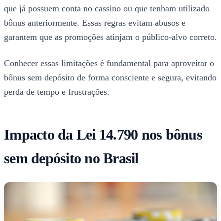
que já possuem conta no cassino ou que tenham utilizado
bônus anteriormente. Essas regras evitam abusos e
garantem que as promoções atinjam o público-alvo correto.
Conhecer essas limitações é fundamental para aproveitar o
bônus sem depósito de forma consciente e segura, evitando
perda de tempo e frustrações.
Impacto da Lei 14.790 nos bônus
sem depósito no Brasil