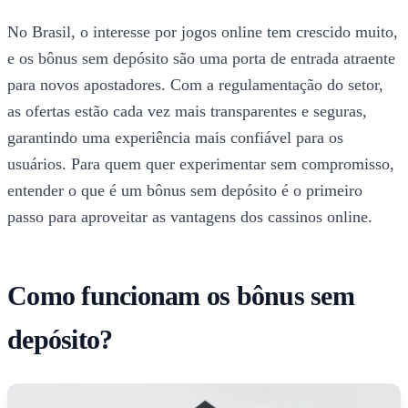
No Brasil, o interesse por jogos online tem crescido muito,
e os bônus sem depósito são uma porta de entrada atraente
para novos apostadores. Com a regulamentação do setor,
as ofertas estão cada vez mais transparentes e seguras,
garantindo uma experiência mais confiável para os
usuários. Para quem quer experimentar sem compromisso,
entender o que é um bônus sem depósito é o primeiro
passo para aproveitar as vantagens dos cassinos online.
Como funcionam os bônus sem
depósito?