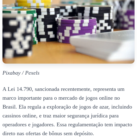
Pixabay / Pexels
A Lei 14.790, sancionada recentemente, representa um
marco importante para o mercado de jogos online no
Brasil. Ela regula a exploração de jogos de azar, incluindo
cassinos online, e traz maior segurança jurídica para
operadores e jogadores. Essa regulamentação tem impacto
direto nas ofertas de bônus sem depósito.