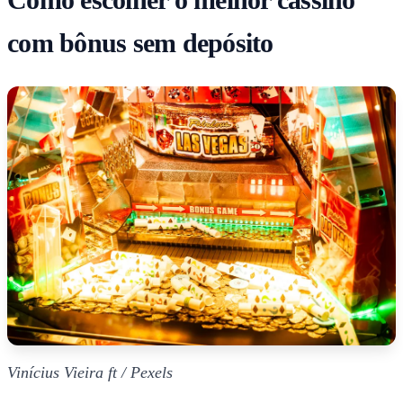
com bônus sem depósito
Vinícius Vieira ft / Pexels