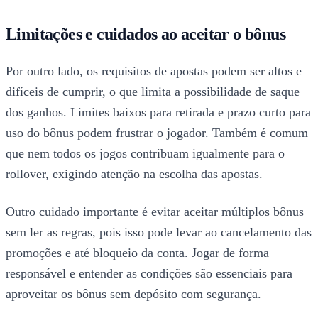
Limitações e cuidados ao aceitar o bônus
Por outro lado, os requisitos de apostas podem ser altos e
difíceis de cumprir, o que limita a possibilidade de saque
dos ganhos. Limites baixos para retirada e prazo curto para
uso do bônus podem frustrar o jogador. Também é comum
que nem todos os jogos contribuam igualmente para o
rollover, exigindo atenção na escolha das apostas.
Outro cuidado importante é evitar aceitar múltiplos bônus
sem ler as regras, pois isso pode levar ao cancelamento das
promoções e até bloqueio da conta. Jogar de forma
responsável e entender as condições são essenciais para
aproveitar os bônus sem depósito com segurança.