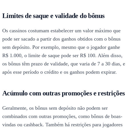
Limites de saque e validade do bônus
Os cassinos costumam estabelecer um valor máximo que
pode ser sacado a partir dos ganhos obtidos com o bônus
sem depósito. Por exemplo, mesmo que o jogador ganhe
R$ 1.000, o limite de saque pode ser R$ 100. Além disso,
os bônus têm prazo de validade, que varia de 7 a 30 dias, e
após esse período o crédito e os ganhos podem expirar.
Acúmulo com outras promoções e restrições
Geralmente, os bônus sem depósito não podem ser
combinados com outras promoções, como bônus de boas-
vindas ou cashback. Também há restrições para jogadores