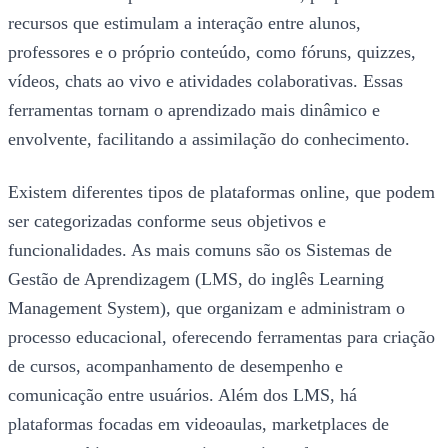
recursos que estimulam a interação entre alunos,
professores e o próprio conteúdo, como fóruns, quizzes,
vídeos, chats ao vivo e atividades colaborativas. Essas
ferramentas tornam o aprendizado mais dinâmico e
envolvente, facilitando a assimilação do conhecimento.
Existem diferentes tipos de plataformas online, que podem
ser categorizadas conforme seus objetivos e
funcionalidades. As mais comuns são os Sistemas de
Gestão de Aprendizagem (LMS, do inglês Learning
Management System), que organizam e administram o
processo educacional, oferecendo ferramentas para criação
de cursos, acompanhamento de desempenho e
comunicação entre usuários. Além dos LMS, há
plataformas focadas em videoaulas, marketplaces de