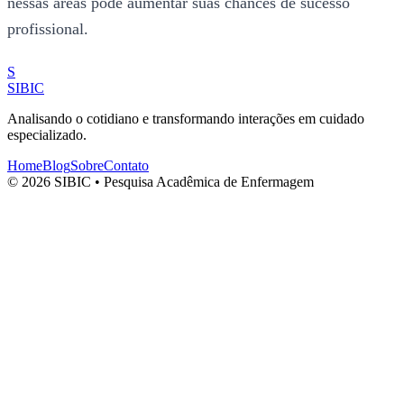
nessas áreas pode aumentar suas chances de sucesso
profissional.
S
SIBIC
Analisando o cotidiano e transformando interações em cuidado
especializado.
Home
Blog
Sobre
Contato
© 2026 SIBIC • Pesquisa Acadêmica de Enfermagem