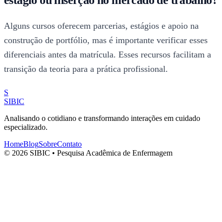
estágio ou inserção no mercado de trabalho?
Alguns cursos oferecem parcerias, estágios e apoio na
construção de portfólio, mas é importante verificar esses
diferenciais antes da matrícula. Esses recursos facilitam a
transição da teoria para a prática profissional.
S
SIBIC
Analisando o cotidiano e transformando interações em cuidado
especializado.
Home
Blog
Sobre
Contato
© 2026 SIBIC • Pesquisa Acadêmica de Enfermagem