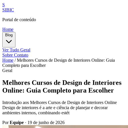
S
SIBIC
Portal de conteúdo
Home
Blog
Ver Tudo
Geral
Sobre
Contato
Home
/
Melhores Cursos de Design de Interiores Online: Guia
Completo para Escolher
Geral
Melhores Cursos de Design de Interiores
Online: Guia Completo para Escolher
Introdução aos Melhores Cursos de Design de Interiores Online
Design de interiores é a arte e ciência de planejar e decorar
ambientes internos, combinando estét
Por
Equipe
·
19 de junho de 2026