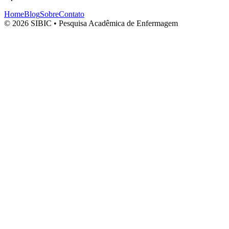
Home
Blog
Sobre
Contato
© 2026 SIBIC • Pesquisa Acadêmica de Enfermagem