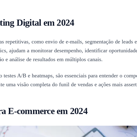
ing Digital em 2024
s repetitivas, como envio de e-mails, segmentação de leads e
, ajudam a monitorar desempenho, identificar oportunidades e
o e análise de resultados em múltiplos canais.
 testes A/B e heatmaps, são essenciais para entender o compo
te uma visão completa do funil de vendas e ações mais assert
ara E-commerce em 2024