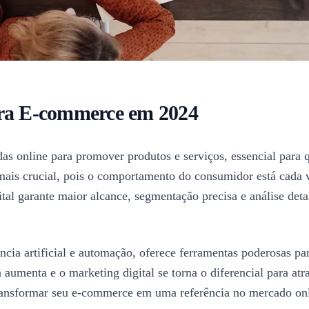
ara E-commerce em 2024
adas online para promover produtos e serviços, essencial para
mais crucial, pois o comportamento do consumidor está cada 
tal garante maior alcance, segmentação precisa e análise detal
ência artificial e automação, oferece ferramentas poderosas pa
umenta e o marketing digital se torna o diferencial para atrai
ransformar seu e-commerce em uma referência no mercado onl