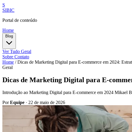
S
SIBIC
Portal de conteúdo
Home
Blog
Ver Tudo
Geral
Sobre
Contato
Home
/
Dicas de Marketing Digital para E-commerce em 2024: Estrat
Geral
Dicas de Marketing Digital para E-commer
Introdução ao Marketing Digital para E-commerce em 2024 Mikael Blomk
Por
Equipe
·
22 de maio de 2026