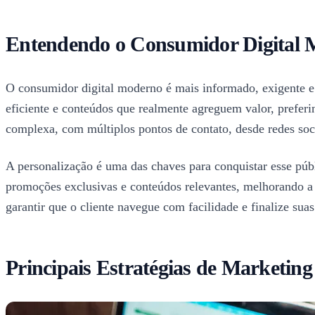
Entendendo o Consumidor Digital
O consumidor digital moderno é mais informado, exigente e 
eficiente e conteúdos que realmente agreguem valor, prefer
complexa, com múltiplos pontos de contato, desde redes socia
A personalização é uma das chaves para conquistar esse públ
promoções exclusivas e conteúdos relevantes, melhorando a ex
garantir que o cliente navegue com facilidade e finalize su
Principais Estratégias de Marketin