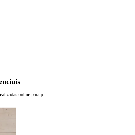
enciais
ealizadas online para p