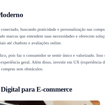
 Moderno
conectado, buscando praticidade e personalização nas compras
indo marcas que entendem suas necessidades e oferecem soluç
is até chatbots e avaliações online.
ico, pois faz o consumidor se sentir único e valorizado. Isso
periência geral. Além disso, investir em UX (experiência do u
as compras sem obstáculos.
g Digital para E-commerce