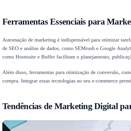
Ferramentas Essenciais para Market
Automação de marketing é indispensável para otimizar tarefa
de SEO e análise de dados, como SEMrush e Google Analytics
como Hootsuite e Buffer facilitam o planejamento, publicaçã
Além disso, ferramentas para otimização de conversão, como
compra. Integrar essas tecnologias ao seu e-commerce permi
Tendências de Marketing Digital p