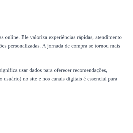
 online. Ele valoriza experiências rápidas, atendimento
ões personalizadas. A jornada de compra se tornou mais
 significa usar dados para oferecer recomendações,
suário) no site e nos canais digitais é essencial para