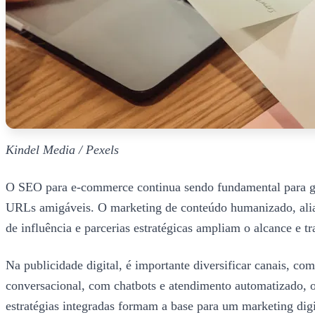
Kindel Media / Pexels
O SEO para e-commerce continua sendo fundamental para gara
URLs amigáveis. O marketing de conteúdo humanizado, aliado
de influência e parcerias estratégicas ampliam o alcance e t
Na publicidade digital, é importante diversificar canais, 
conversacional, com chatbots e atendimento automatizado, of
estratégias integradas formam a base para um marketing digi