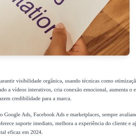
ntir visibilidade orgânica, usando técnicas como otimização
 a vídeos interativos, cria conexão emocional, aumenta o en
razem credibilidade para a marca.
como Google Ads, Facebook Ads e marketplaces, sempre avalian
erece suporte imediato, melhora a experiência do cliente e a
tal eficaz em 2024.