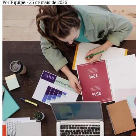
Por
Equipe
·
25 de maio de 2026