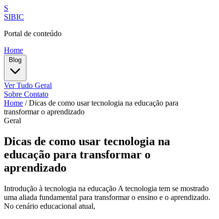
S
SIBIC
Portal de conteúdo
Home
Blog
Ver Tudo
Geral
Sobre
Contato
Home
/
Dicas de como usar tecnologia na educação para
transformar o aprendizado
Geral
Dicas de como usar tecnologia na
educação para transformar o
aprendizado
Introdução à tecnologia na educação A tecnologia tem se mostrado
uma aliada fundamental para transformar o ensino e o aprendizado.
No cenário educacional atual,