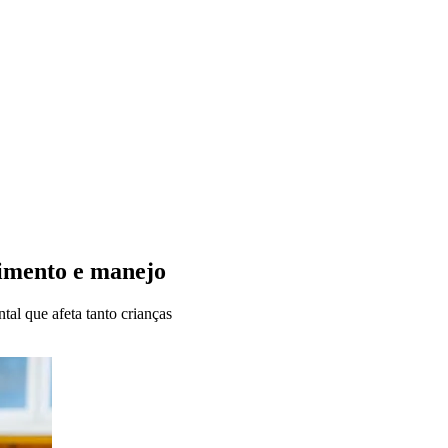
cimento e manejo
l que afeta tanto crianças