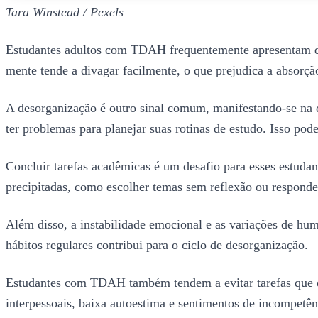
Tara Winstead / Pexels
Estudantes adultos com TDAH frequentemente apresentam di
mente tende a divagar facilmente, o que prejudica a absorçã
A desorganização é outro sinal comum, manifestando-se na 
ter problemas para planejar suas rotinas de estudo. Isso pod
Concluir tarefas acadêmicas é um desafio para esses estudan
precipitadas, como escolher temas sem reflexão ou respond
Além disso, a instabilidade emocional e as variações de humo
hábitos regulares contribui para o ciclo de desorganização.
Estudantes com TDAH também tendem a evitar tarefas que e
interpessoais, baixa autoestima e sentimentos de incompetê