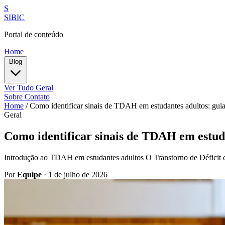
S
SIBIC
Portal de conteúdo
Home
Blog
Ver Tudo
Geral
Sobre
Contato
Home
/
Como identificar sinais de TDAH em estudantes adultos: gui
Geral
Como identificar sinais de TDAH em estud
Introdução ao TDAH em estudantes adultos O Transtorno de Déficit d
Por
Equipe
·
1 de julho de 2026