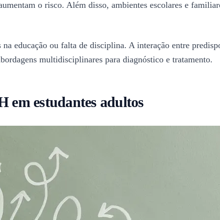
aumentam o risco. Além disso, ambientes escolares e familia
a educação ou falta de disciplina. A interação entre predisp
abordagens multidisciplinares para diagnóstico e tratamento.
AH em estudantes adultos