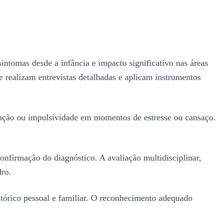
ntomas desde a infância e impacto significativo nas áreas
ue realizam entrevistas detalhadas e aplicam instrumentos
nção ou impulsividade em momentos de estresse ou cansaço.
nfirmação do diagnóstico. A avaliação multidisciplinar,
dro.
stórico pessoal e familiar. O reconhecimento adequado