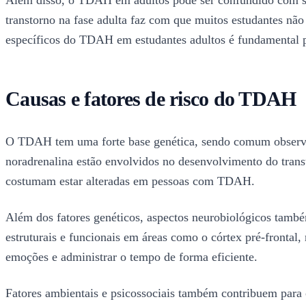
transtorno na fase adulta faz com que muitos estudantes não
específicos do TDAH em estudantes adultos é fundamental p
Causas e fatores de risco do TDAH
O TDAH tem uma forte base genética, sendo comum observar
noradrenalina estão envolvidos no desenvolvimento do transt
costumam estar alteradas em pessoas com TDAH.
Além dos fatores genéticos, aspectos neurobiológicos tam
estruturais e funcionais em áreas como o córtex pré-frontal,
emoções e administrar o tempo de forma eficiente.
Fatores ambientais e psicossociais também contribuem para 