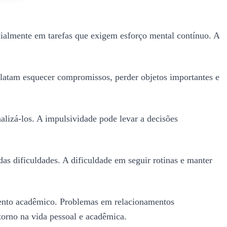
ialmente em tarefas que exigem esforço mental contínuo. A
elatam esquecer compromissos, perder objetos importantes e
alizá-los. A impulsividade pode levar a decisões
das dificuldades. A dificuldade em seguir rotinas e manter
ento acadêmico. Problemas em relacionamentos
torno na vida pessoal e acadêmica.