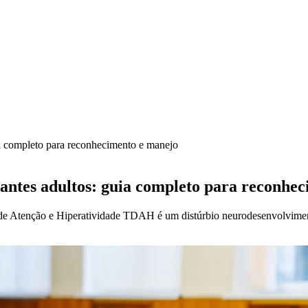
a completo para reconhecimento e manejo
antes adultos: guia completo para reconhe
e Atenção e Hiperatividade TDAH é um distúrbio neurodesenvolvimenta