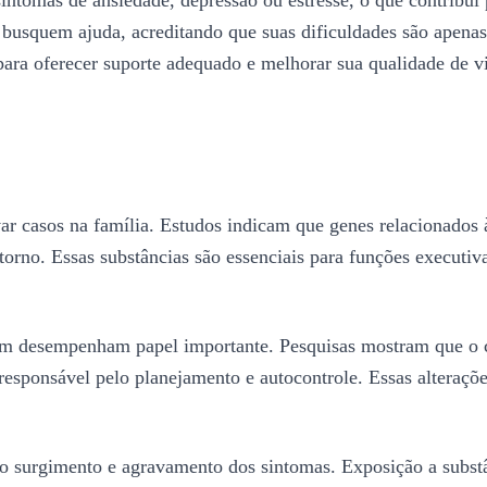
 busquem ajuda, acreditando que suas dificuldades são apenas
ara oferecer suporte adequado e melhorar sua qualidade de v
 casos na família. Estudos indicam que genes relacionados 
orno. Essas substâncias são essenciais para funções executiv
bém desempenham papel importante. Pesquisas mostram que o
 responsável pelo planejamento e autocontrole. Essas alteraçõ
o surgimento e agravamento dos sintomas. Exposição a substân