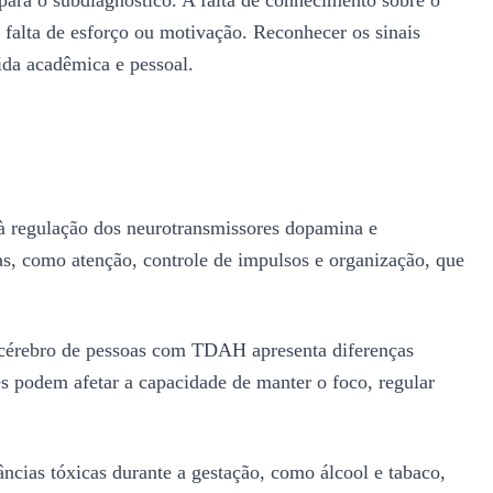
 falta de esforço ou motivação. Reconhecer os sinais
ida acadêmica e pessoal.
à regulação dos neurotransmissores dopamina e
as, como atenção, controle de impulsos e organização, que
 cérebro de pessoas com TDAH apresenta diferenças
es podem afetar a capacidade de manter o foco, regular
cias tóxicas durante a gestação, como álcool e tabaco,