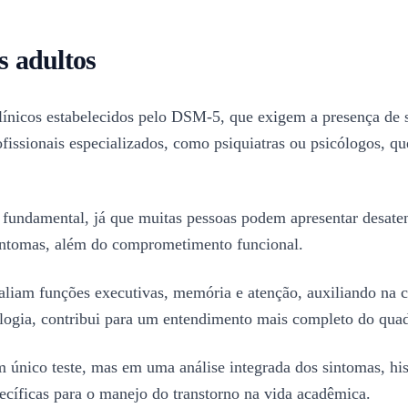
 adultos
ínicos estabelecidos pelo DSM-5, que exigem a presença de si
rofissionais especializados, como psiquiatras ou psicólogos, q
undamental, já que muitas pessoas podem apresentar desate
 sintomas, além do comprometimento funcional.
iam funções executivas, memória e atenção, auxiliando na co
ologia, contribui para um entendimento mais completo do qua
m único teste, mas em uma análise integrada dos sintomas, hi
pecíficas para o manejo do transtorno na vida acadêmica.