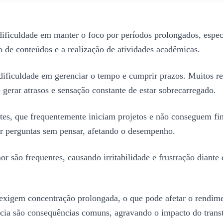
ficuldade em manter o foco por períodos prolongados, espec
o de conteúdos e a realização de atividades acadêmicas.
dificuldade em gerenciar o tempo e cumprir prazos. Muitos r
e gerar atrasos e sensação constante de estar sobrecarregado.
tes, que frequentemente iniciam projetos e não conseguem fin
er perguntas sem pensar, afetando o desempenho.
r são frequentes, causando irritabilidade e frustração diante 
xigem concentração prolongada, o que pode afetar o rendim
ncia são consequências comuns, agravando o impacto do trans