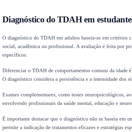
Diagnóstico do TDAH em estudantes
O diagnóstico do TDAH em adultos baseia-se em critérios cl
social, acadêmica ou profissional. A avaliação é feita por p
específicos.
Diferenciar o TDAH de comportamentos comuns da idade é f
O diagnóstico considera a persistência e a intensidade dos
Exames complementares, como testes neuropsicológicos, aval
envolvendo profissionais da saúde mental, educação e neur
É importante destacar que o diagnóstico não se baseia em u
permite a indicação de tratamentos eficazes e estratégias es