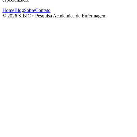
Home
Blog
Sobre
Contato
© 2026 SIBIC • Pesquisa Acadêmica de Enfermagem