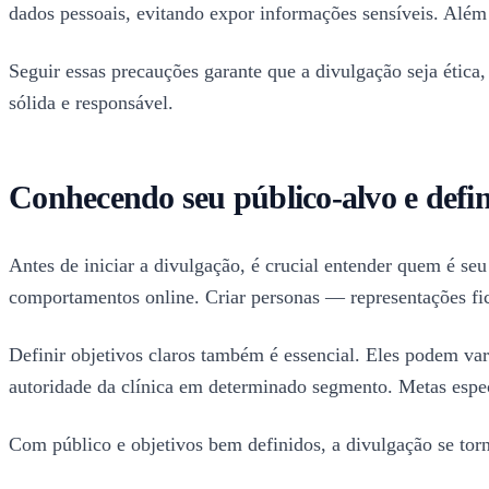
dados pessoais, evitando expor informações sensíveis. Além 
Seguir essas precauções garante que a divulgação seja ética,
sólida e responsável.
Conhecendo seu público-alvo e defin
Antes de iniciar a divulgação, é crucial entender quem é se
comportamentos online. Criar personas — representações fic
Definir objetivos claros também é essencial. Eles podem va
autoridade da clínica em determinado segmento. Metas espec
Com público e objetivos bem definidos, a divulgação se torn