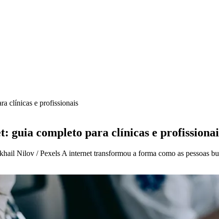
a clínicas e profissionais
: guia completo para clínicas e profissionai
ikhail Nilov / Pexels A internet transformou a forma como as pessoas b