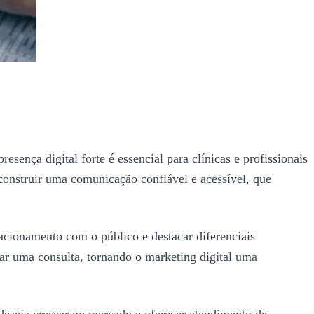
ença digital forte é essencial para clínicas e profissionais
m construir uma comunicação confiável e acessível, que
lacionamento com o público e destacar diferenciais
dar uma consulta, tornando o marketing digital uma
 deseja crescer no mercado e oferecer atendimento de