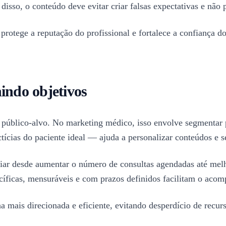
disso, o conteúdo deve evitar criar falsas expectativas e nã
 protege a reputação do profissional e fortalece a confiança d
indo objetivos
u público-alvo. No marketing médico, isso envolve segmentar p
tícias do paciente ideal — ajuda a personalizar conteúdos e s
riar desde aumentar o número de consultas agendadas até melho
íficas, mensuráveis e com prazos definidos facilitam o acomp
a mais direcionada e eficiente, evitando desperdício de recur