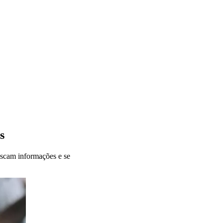
s
uscam informações e se