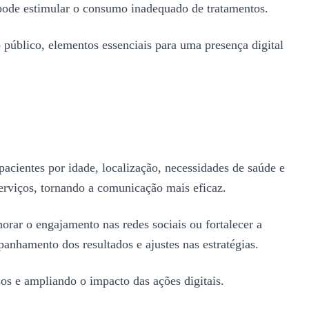
o pode estimular o consumo inadequado de tratamentos.
o público, elementos essenciais para uma presença digital
acientes por idade, localização, necessidades de saúde e
erviços, tornando a comunicação mais eficaz.
rar o engajamento nas redes sociais ou fortalecer a
anhamento dos resultados e ajustes nas estratégias.
sos e ampliando o impacto das ações digitais.