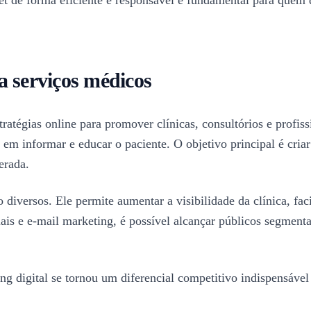
a serviços médicos
ratégias online para promover clínicas, consultórios e profiss
 em informar e educar o paciente. O objetivo principal é criar
erada.
 diversos. Ele permite aumentar a visibilidade da clínica, fac
is e e-mail marketing, é possível alcançar públicos segment
g digital se tornou um diferencial competitivo indispensável 