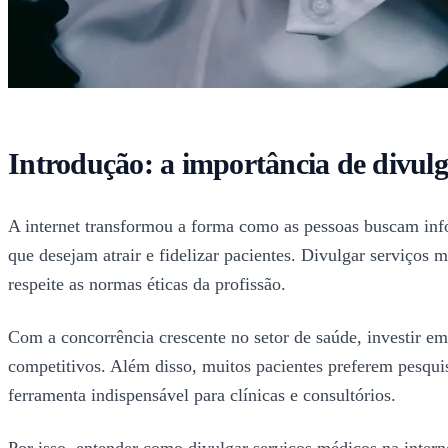
Introdução: a importância de divulg
A internet transformou a forma como as pessoas buscam infor
que desejam atrair e fidelizar pacientes. Divulgar serviços 
respeite as normas éticas da profissão.
Com a concorrência crescente no setor de saúde, investir em 
competitivos. Além disso, muitos pacientes preferem pesquis
ferramenta indispensável para clínicas e consultórios.
Por isso, entender como divulgar serviços médicos na inter