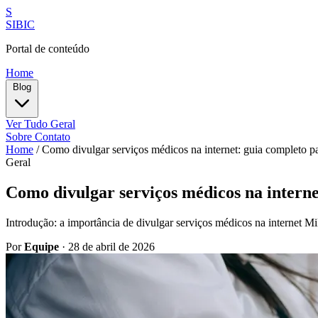
S
SIBIC
Portal de conteúdo
Home
Blog
Ver Tudo
Geral
Sobre
Contato
Home
/
Como divulgar serviços médicos na internet: guia completo par
Geral
Como divulgar serviços médicos na internet
Introdução: a importância de divulgar serviços médicos na internet M
Por
Equipe
·
28 de abril de 2026