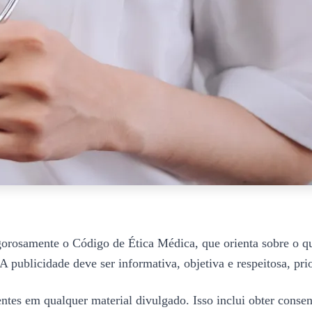
gorosamente o Código de Ética Médica, que orienta sobre o qu
 A publicidade deve ser informativa, objetiva e respeitosa, pr
ntes em qualquer material divulgado. Isso inclui obter conse